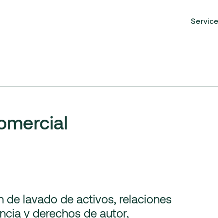
Servic
omercial
de lavado de activos, relaciones
cia y derechos de autor,