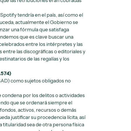
rque las retribuciones eran cobradas
potify tendría en el país, así como el
 suceda, actualmente el Gobierno se
nzar una fórmula que satisfaga
tendemos que es clave buscar una
celebrados entre los intérpretes y las
 entre las discográficas o editoriales y
tinatarios de las regalías y los
.574)
SAD) como sujetos obligados no
 condena por los delitos o actividades
iendo que se ordenará siempre el
fondos, activos, recursos o demás
 justificar su procedencia lícita, así
titularidad sea de otra persona física