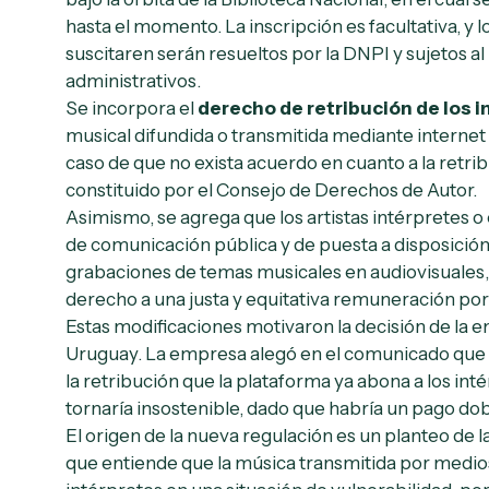
hasta el momento. La inscripción es facultativa, y
suscitaren serán resueltos por la DNPI y sujetos a
administrativos.
Se incorpora el
derecho de retribución de los 
musical difundida o transmitida mediante internet o
caso de que no exista acuerdo en cuanto a la retribu
constituido por el Consejo de Derechos de Autor.
Asimismo, se agrega que los artistas intérpretes o
de comunicación pública y de puesta a disposición
grabaciones de temas musicales en audiovisuales, 
derecho a una justa y equitativa remuneración por
Estas modificaciones motivaron la decisión de la
Uruguay. La empresa alegó en el comunicado que la
la retribución que la plataforma ya abona a los inté
tornaría insostenible, dado que habría un pago do
El origen de la nueva regulación es un planteo de 
que entiende que la música transmitida por medios d