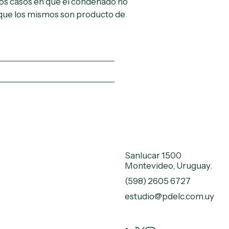
los casos en que el condenado no
e que los mismos son producto de
Sanlucar 1500
Montevideo, Uruguay.
(598) 2605 6727
estudio@pdelc.com.uy