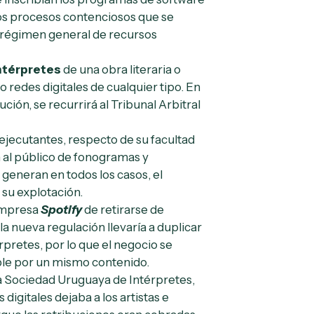
 los procesos contenciosos que se
l régimen general de recursos
intérpretes
de una obra literaria o
 redes digitales de cualquier tipo. En
ción, se recurrirá al Tribunal Arbitral
 ejecutantes, respecto de su facultad
 al público de fonogramas y
generan en todos los casos, el
 su explotación.
 empresa
Spotify
de retirarse de
 nueva regulación llevaría a duplicar
rpretes, por lo que el negocio se
ble por un mismo contenido.
la Sociedad Uruguaya de Intérpretes,
igitales dejaba a los artistas e