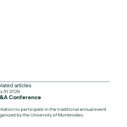
lated articles
ly 31, 2026
&A Conference
vitation to participate in the traditional annual event
ganized by the University of Montevideo.