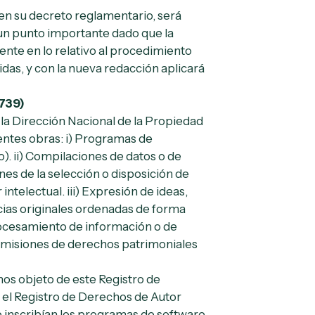
 en su decreto reglamentario, será
e un punto importante dado que la
ente en lo relativo al procedimiento
idas, y con la nueva redacción aplicará
739)
e la Dirección Nacional de la Propiedad
uientes obras: i) Programas de
 ii) Compilaciones de datos o de
nes de la selección o disposición de
ntelectual. iii) Expresión de ideas,
ias originales ordenadas de forma
rocesamiento de información o de
asmisiones de derechos patrimoniales
os objeto de este Registro de
 el Registro de Derechos de Autor
 se inscribían los programas de software