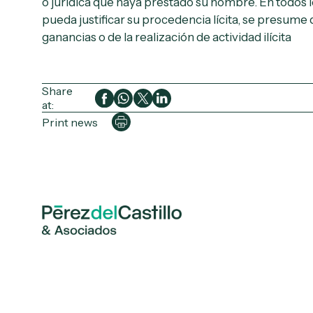
o jurídica que haya prestado su nombre. En todos 
pueda justificar su procedencia lícita, se presum
ganancias o de la realización de actividad ilícita
Share
at:
Print news