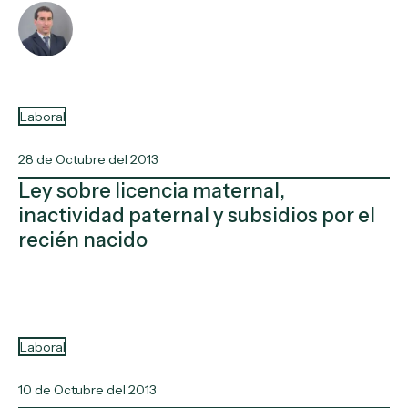
Laboral
28 de Octubre del 2013
Ley sobre licencia maternal,
inactividad paternal y subsidios por el
recién nacido
Laboral
10 de Octubre del 2013