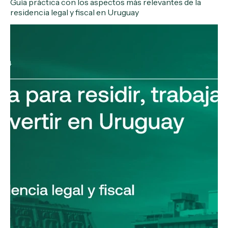
Guía práctica con los aspectos más relevantes de la
residencia legal y fiscal en Uruguay