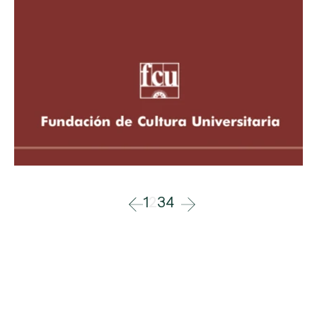
1
2
3
4