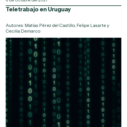
6 de Octubre del 2021
Teletrabajo en Uruguay
Autores: Matías Pérez del Castillo, Felipe Lasarte y
Cecilia Demarco