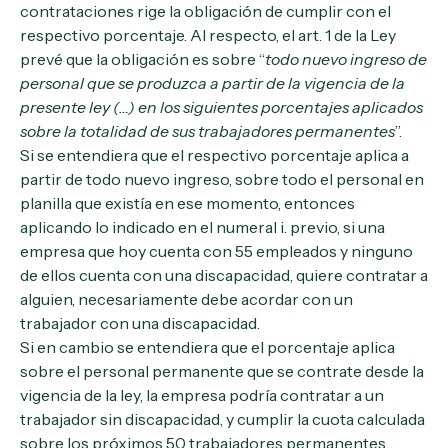
contrataciones rige la obligación de cumplir con el
respectivo porcentaje. Al respecto, el art. 1 de la Ley
prevé que la obligación es sobre “
todo nuevo ingreso de
personal que se produzca a partir de la vigencia de la
presente ley (…) en los siguientes porcentajes aplicados
sobre la totalidad de sus trabajadores permanentes
”.
Si se entendiera que el respectivo porcentaje aplica a
partir de todo nuevo ingreso, sobre todo el personal en
planilla que existía en ese momento, entonces
aplicando lo indicado en el numeral i. previo, si una
empresa que hoy cuenta con 55 empleados y ninguno
de ellos cuenta con una discapacidad, quiere contratar a
alguien, necesariamente debe acordar con un
trabajador con una discapacidad.
Si en cambio se entendiera que el porcentaje aplica
sobre el personal permanente que se contrate desde la
vigencia de la ley, la empresa podría contratar a un
trabajador sin discapacidad, y cumplir la cuota calculada
sobre los próximos 50 trabajadores permanentes.