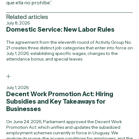
que ella no prohíbe.”
Related articles
July 8, 2026
Domestic Service: New Labor Rules
The agreement from the eleventh round of Activity Group No.
21 creates three distinct job categories that enter into force on
July 1, 2026, establishing specific wages, changes to the
attendance bonus, and special leaves.
July 1, 2026
Decent Work Promotion Act: Hiring
Subsidies and Key Takeaways for
Businesses
On June 24, 2026, Parliament approved the Decent Work
Promotion Act, which unifies and updates the subsidized
employment schemes currently in force in Uruguay. We
analyze its scope, the access conditions for employers, and the