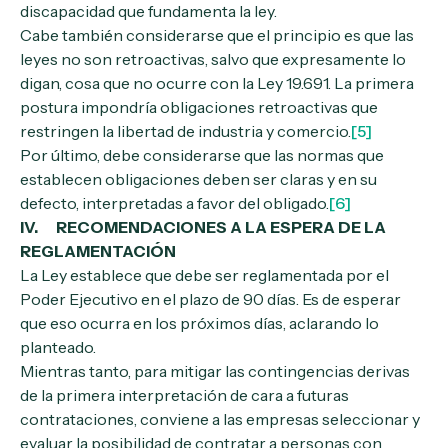
discapacidad que fundamenta la ley.
Cabe también considerarse que el principio es que las
leyes no son retroactivas, salvo que expresamente lo
digan, cosa que no ocurre con la Ley 19.691. La primera
postura impondría obligaciones retroactivas que
restringen la libertad de industria y comercio.
[5]
Por último, debe considerarse que las normas que
establecen obligaciones deben ser claras y en su
defecto, interpretadas a favor del obligado.
[6]
IV. RECOMENDACIONES A LA ESPERA DE LA
REGLAMENTACIÓN
La Ley establece que debe ser reglamentada por el
Poder Ejecutivo en el plazo de 90 días. Es de esperar
que eso ocurra en los próximos días, aclarando lo
planteado.
Mientras tanto, para mitigar las contingencias derivas
de la primera interpretación de cara a futuras
contrataciones, conviene a las empresas seleccionar y
evaluar la posibilidad de contratar a personas con