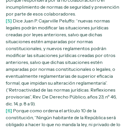
porque responderá por la no colaboración o el
incumplimiento de normas de seguridad y prevención
por parte de esos colaboradores.
[5]
Dice Juan P. Cajarville Peluffo: “nuevas normas
legales podrán modificar las situaciones jurídicas
creadas por leyes anteriores, salvo que dichas
situaciones estén amparadas por normas
constitucionales, y nuevos reglamentos podrán
modificar las situaciones jurídicas creadas por otros
anteriores, salvo que dichas situaciones estén
amparadas por normas constitucionales o legales, o
eventualmente reglamentarias de superior eficacia
formal, que impidan su alteración reglamentaria”.
(“Retroactividad de las normas jurídicas. Reflexiones
provisorias”, Rev. De Derecho Público, años 23, nº 46,
dic. 14, p. 8 a 9).
[6]
Porque como ordena el artículo 10 de la
constitución, “Ningún habitante de la República será
obligado a hacer lo que no manda la ley, ni privado de lo