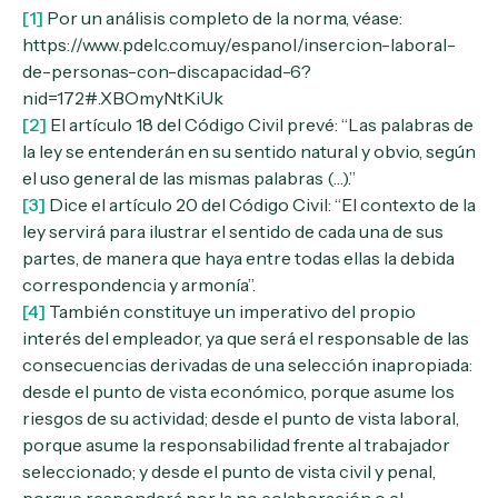
[1]
Por un análisis completo de la norma, véase:
https://www.pdelc.com.uy/espanol/insercion-laboral-
de-personas-con-discapacidad-6?
nid=172#.XBOmyNtKiUk
[2]
El artículo 18 del Código Civil prevé: “Las palabras de
la ley se entenderán en su sentido natural y obvio, según
el uso general de las mismas palabras (…).”
[3]
Dice el artículo 20 del Código Civil: “El contexto de la
ley servirá para ilustrar el sentido de cada una de sus
partes, de manera que haya entre todas ellas la debida
correspondencia y armonía”.
[4]
También constituye un imperativo del propio
interés del empleador, ya que será el responsable de las
consecuencias derivadas de una selección inapropiada:
desde el punto de vista económico, porque asume los
riesgos de su actividad; desde el punto de vista laboral,
porque asume la responsabilidad frente al trabajador
seleccionado; y desde el punto de vista civil y penal,