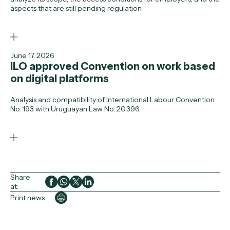
aspects that are still pending regulation.
June 17, 2026
ILO approved Convention on work based
on digital platforms
Analysis and compatibility of International Labour Convention
No. 193 with Uruguayan Law No. 20.396.
Share
at:
Print news