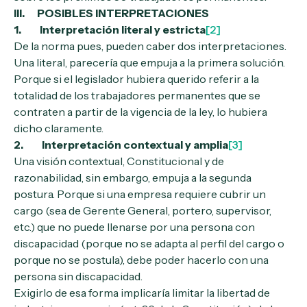
III. POSIBLES INTERPRETACIONES
1. Interpretación literal y estricta
[2]
De la norma pues, pueden caber dos interpretaciones.
Una literal, parecería que empuja a la primera solución.
Porque si el legislador hubiera querido referir a la
totalidad de los trabajadores permanentes que se
contraten a partir de la vigencia de la ley, lo hubiera
dicho claramente.
2. Interpretación contextual y amplia
[3]
Una visión contextual, Constitucional y de
razonabilidad, sin embargo, empuja a la segunda
postura. Porque si una empresa requiere cubrir un
cargo (sea de Gerente General, portero, supervisor,
etc.) que no puede llenarse por una persona con
discapacidad (porque no se adapta al perfil del cargo o
porque no se postula), debe poder hacerlo con una
persona sin discapacidad.
Exigirlo de esa forma implicaría limitar la libertad de