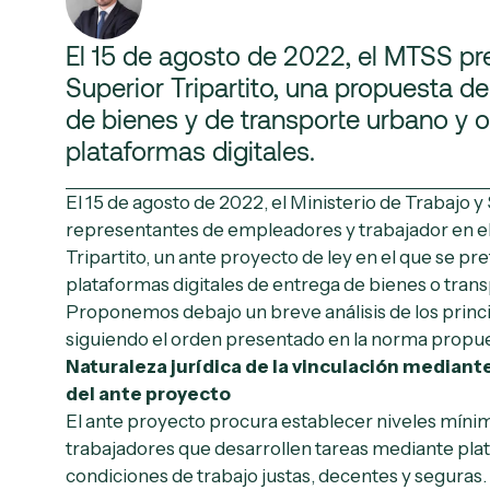
El 15 de agosto de 2022, el MTSS pr
Superior Tripartito, una propuesta de
de bienes y de transporte urbano y 
plataformas digitales.
El 15 de agosto de 2022, el Ministerio de Trabajo y
representantes de empleadores y trabajador en e
Tripartito, un ante proyecto de ley en el que se p
plataformas digitales de entrega de bienes o tran
Proponemos debajo un breve análisis de los princi
siguiendo el orden presentado en la norma propue
Naturaleza jurídica de la vinculación mediante
del ante proyecto
El ante proyecto procura establecer niveles míni
trabajadores que desarrollen tareas mediante pla
condiciones de trabajo justas, decentes y seguras.