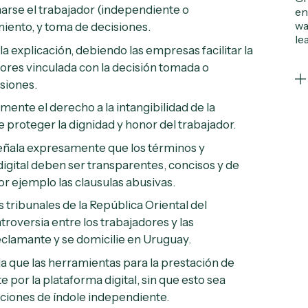
marse el trabajador (independiente o
en
wa
miento, y toma de decisiones.
le
 explicación, debiendo las empresas facilitar la
ores vinculada con la decisión tomada o
siones.
mente el derecho a la intangibilidad de la
e proteger la dignidad y honor del trabajador.
señala expresamente que los términos y
 digital deben ser transparentes, concisos y de
or ejemplo las clausulas abusivas.
 tribunales de la República Oriental del
oversia entre los trabajadores y las
eclamante y se domicilie en Uruguay.
a que las herramientas para la prestación de
e por la plataforma digital, sin que esto sea
laciones de índole independiente.