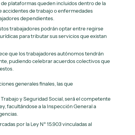
de plataformas queden incluidos dentro de la
nte accidentes de trabajo o enfermedades
bajadores dependientes.
estos trabajadores podrán optar entre regirse
rídicas para tributar sus servicios que existan
lece que los trabajadores autónomos tendrán
ente, pudiendo celebrar acuerdos colectivos que
estos.
iones generales finales, las que
 Trabajo y Seguridad Social, será el competente
ley, facultándose a la Inspección General a
igencias.
rcadas por la Ley Nº 15.903 vinculadas al