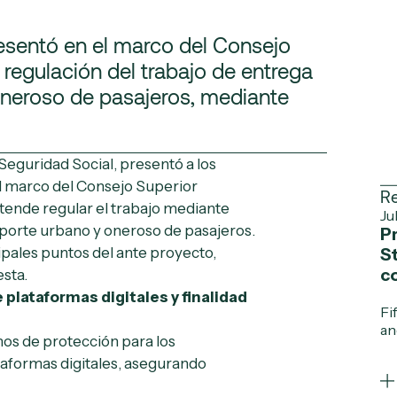
esentó en el marco del Consejo
 regulación del trabajo de entrega
oneroso de pasajeros, mediante
 Seguridad Social, presentó a los
l marco del Consejo Superior
Re
retende regular el trabajo mediante
Ju
sporte urbano y oneroso de pasajeros.
Pr
pales puntos del ante proyecto,
S
c
sta.
 plataformas digitales y finalidad
Fi
an
mos de protección para los
taformas digitales, asegurando