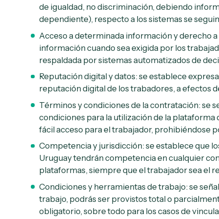
de igualdad, no discriminación, debiendo infor
dependiente), respecto a los sistemas se segui
Acceso a determinada información y derecho a la
información cuando sea exigida por los trabajad
respaldada por sistemas automatizados de deci
Reputación digital y datos: se establece expresa
reputación digital de los trabadores, a efectos d
Términos y condiciones de la contratación: se 
condiciones para la utilización de la plataforma
fácil acceso para el trabajador, prohibiéndose p
Competencia y jurisdicción: se establece que los
Uruguay tendrán competencia en cualquier contr
plataformas, siempre que el trabajador sea el r
Condiciones y herramientas de trabajo: se señal
trabajo, podrás ser provistos total o parcialment
obligatorio, sobre todo para los casos de vincu