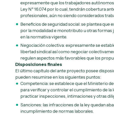
expresamente que los trabajadores autónomos 
Ley Nº 16.074 por lo cual, tendrán cobertura a
profesionales, aún no siendo considerados tra
Beneficios de seguridad social: se plantea que 
por la modalidad e monotributo u otras formas ju
en la normativa vigente.
Negociación colectiva: expresamente se estab
libertad sindical así como negociar colectivam
regulen aspectos más favorables que los propu
Disposiciones finales
El último capítulo del ante proyecto posee disposic
pueden resumirse en los siguientes puntos:
Competencia: se establece que el Ministerio de
para verificar y controlar el cumplimiento de la 
practicar inspecciones, intimaciones y otras dil
Sanciones: las infracciones de la ley quedan aba
incumplimiento de normas laborales.