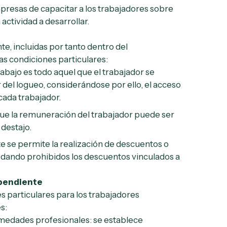
mpresas de capacitar a los trabajadores sobre
actividad a desarrollar.
e, incluidas por tanto dentro del
as condiciones particulares:
abajo es todo aquel que el trabajador se
 del logueo, considerándose por ello, el acceso
cada trabajador.
que la remuneración del trabajador puede ser
 destajo.
e se permite la realización de descuentos o
uedando prohibidos los descuentos vinculados a
ependiente
 particulares para los trabajadores
s:
rmedades profesionales: se establece