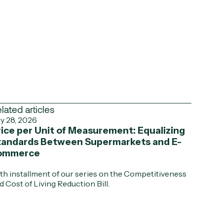
lated articles
ly 28, 2026
ice per Unit of Measurement: Equalizing
tandards Between Supermarkets and E-
ommerce
fth installment of our series on the Competitiveness
d Cost of Living Reduction Bill.