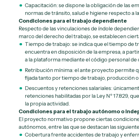
Capacitación: se dispone la obligación de las e
normas de tránsito, salud e higiene respecto a la 
Condiciones para el trabajo dependiente
Respecto de las vinculaciones de índole dependient
marco del derecho del trabajo, se establecen ciert
Tiempo de trabajo: se indica que el tiempo de tr
encuentra en disposición de la empresa, a partir
a la plataforma mediante el código personal de 
Retribución mínima: el ante proyecto permite 
fijada tanto por tiempo de trabajo, producción o
Descuentos y retenciones salariales: únicament
retenciones habilitadas por la Ley Nº 17.829, q
la propia actividad.
Condiciones para el trabajo autónomo o ind
El proyecto normativo propone ciertas condiciones
autónomos, entre las que se destacan las siguiente
Cobertura frente accidentes de trabajo y enfe