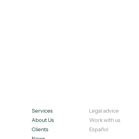
Services
Legal advice
About Us
Work with us
Clients
Español
News