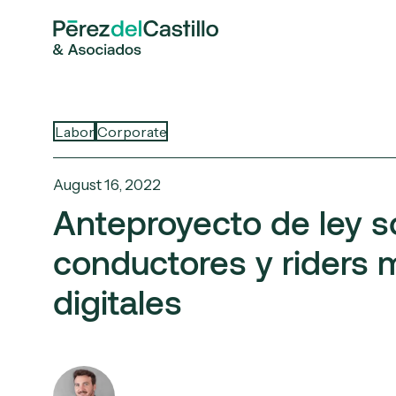
Labor
Corporate
August 16, 2022
Anteproyecto de ley s
conductores y riders 
digitales