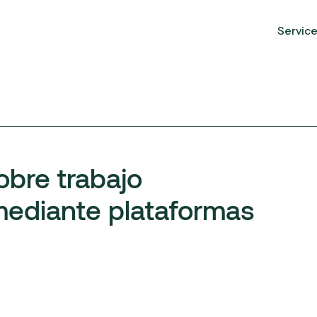
Servic
obre trabajo
mediante plataformas