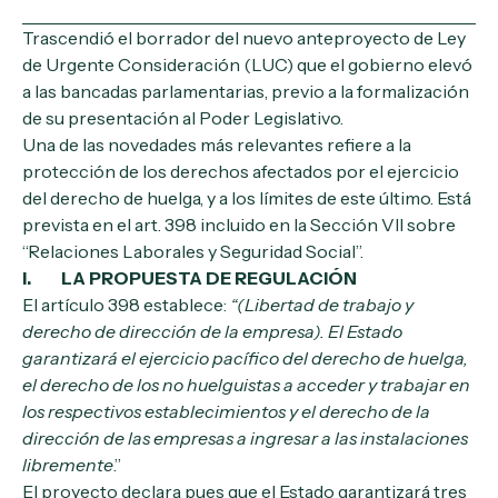
Trascendió el borrador del nuevo anteproyecto de Ley
de Urgente Consideración (LUC) que el gobierno elevó
a las bancadas parlamentarias, previo a la formalización
de su presentación al Poder Legislativo.
Una de las novedades más relevantes refiere a la
protección de los derechos afectados por el ejercicio
del derecho de huelga, y a los límites de este último. Está
prevista en el art. 398 incluido en la Sección VII sobre
“Relaciones Laborales y Seguridad Social”.
I. LA PROPUESTA DE REGULACIÓN
El artículo 398 establece:
“(Libertad de trabajo y
derecho de dirección de la empresa). El Estado
garantizará el ejercicio pacífico del derecho de huelga,
el derecho de los no huelguistas a acceder y trabajar en
los respectivos establecimientos y el derecho de la
dirección de las empresas a ingresar a las instalaciones
libremente
.”
El proyecto declara pues que el Estado garantizará tres