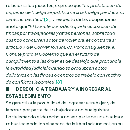
relación a los piquetes, expresó que “
La prohibición de
piquetes de huelga se justificaría si la huelga perdiera su
carácter pacífico
”
[2]
, y respecto de las ocupaciones,
anotó que “
El Comité consideró que la ocupación de
fincas por trabajadores y otras personas, sobre todo
cuando concurren actos de violencia, es contraria al
artículo 7 del Convenio num. 87. Por consiguiente, el
Comité pidió al Gobierno que en el futuro dé
cumplimiento a las órdenes de desalojo que pronuncia
la autoridad judicial cuando se produzcan actos
delictivos en las fincas o centros de trabajo con motivo
de conflictos laborale
s”.
[3]
III. DERECHO A TRABAJAR Y A INGRESAR AL
ESTABLECIMIENTO
Se garantiza la posibilidad de ingresar a trabajar y de
laborar por parte de trabajadores no huelguistas.
Fortaleciendo el derecho a no ser parte de una huelga y
robusteciendo los alcances de la libertad sindical, en su