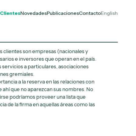
Clientes
Novedades
Publicaciones
Contacto
English
s clientes son empresas (nacionales y
sarios e inversores que operan en el país.
ervicios a particulares, asociaciones
ones gremiales.
ncia a la reserva en las relaciones con
de ahí que no aparezcan sus nombres. No
irse podríamos proveer una lista que
cia de la firma en aquellas áreas como las