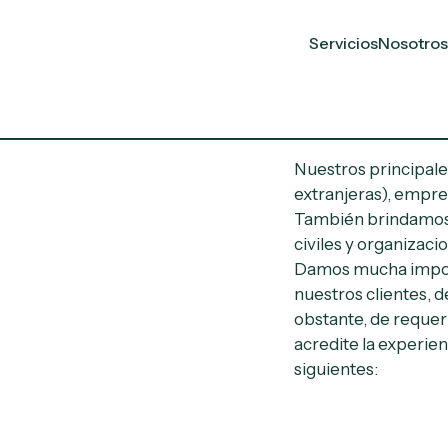
Servicios
Nosotros
Nuestros principale
extranjeras), empre
También brindamos s
civiles y organizaci
Damos mucha importa
nuestros clientes, 
obstante, de requer
acredite la experien
siguientes: