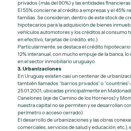
privados (más del 90%) y las entidades financieras
El 55% concierne al crédito a empresas y el 45% r
familias. Se consideran, dentro de este stock de cr
hipotecarios para la adquisición de bienes inmueb
vehículos automotores y los créditos al consumo 
en efectivo, tarjetas de crédito, etc.).
Particularmente, se destaca el crédito hipotecar
12% interanual, con mucho empuje de la banca, l
en el sector inmobiliario uruguayo.
3.
Urbanizaciones
En Uruguay existen casi un centenar de urbanizac
también llamados “barrios privados” o “countries”-,
25.01.2001, ubicadas principalmente en Maldonado
Canelones (eje de Camino de los Horneros) y Mon
nuestra capital no se permiten y se desarrollan co
perímetro o acceso cerrado).
El desarrollo de urbanizaciones y las obras conexas
comerciales, servicios de salud y educación, etc.),