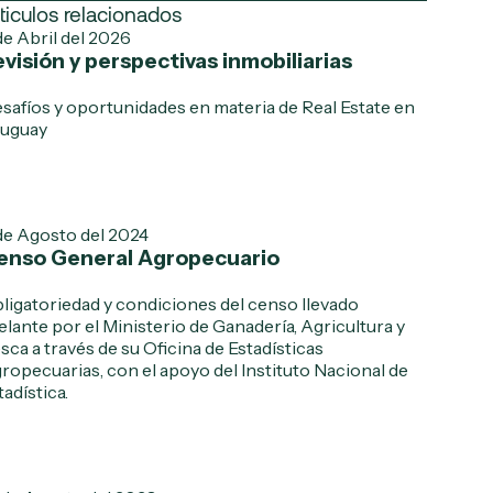
ticulos relacionados
de Abril del 2026
visión y perspectivas inmobiliarias
safíos y oportunidades en materia de Real Estate en
uguay
de Agosto del 2024
enso General Agropecuario
ligatoriedad y condiciones del censo llevado
elante por el Ministerio de Ganadería, Agricultura y
sca a través de su Oficina de Estadísticas
ropecuarias, con el apoyo del Instituto Nacional de
tadística.