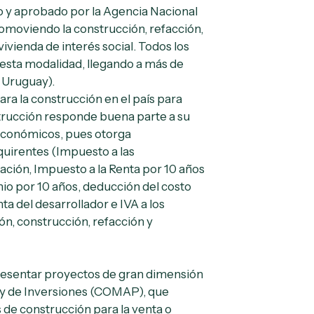
 y aprobado por la Agencia Nacional
romoviendo la construcción, refacción,
ivienda de interés social. Todos los
esta modalidad, llegando a más de
el Uruguay).
ra la construcción en el país para
strucción responde buena parte a su
 económicos, pues otorga
dquirentes (Impuesto a las
ción, Impuesto a la Renta por 10 años
io por 10 años, deducción del costo
a del desarrollador e IVA a los
ón, construcción, refacción y
 presentar proyectos de gran dimensión
ey de Inversiones (COMAP), que
 de construcción para la venta o