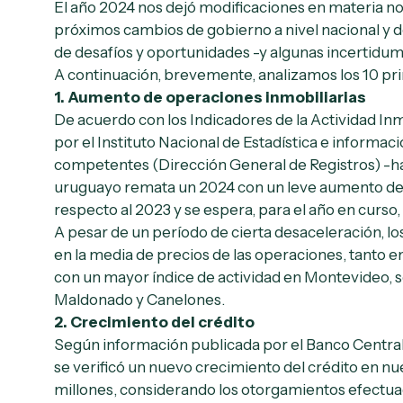
El año 2024 nos dejó modificaciones en materia nor
próximos cambios de gobierno a nivel nacional y 
de desafíos y oportunidades -y algunas incertidum
A continuación, brevemente, analizamos los 10 pri
1.
Aumento de operaciones inmobiliarias
De acuerdo con los Indicadores de la Actividad In
por el Instituto Nacional de Estadística e informac
competentes (Dirección General de Registros) -h
uruguayo remata un 2024 con un leve aumento de 
respecto al 2023 y se espera, para el año en curso
A pesar de un período de cierta desaceleración, lo
en la media de precios de las operaciones, tanto en 
con un mayor índice de actividad en Montevideo,
Maldonado y Canelones.
2.
Crecimiento del crédito
Según información publicada por el Banco Central
se verificó un nuevo crecimiento del crédito en nu
millones, considerando los otorgamientos efectua