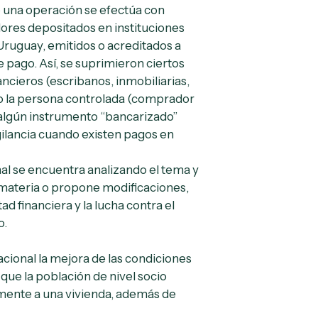
o una operación se efectúa con
lores depositados en instituciones
Uruguay, emitidos o acreditados a
pago. Así, se suprimieron ciertos
ancieros (escribanos, inmobiliarias,
o la persona controlada (comprador
n algún instrumento “bancarizado”
igilancia cuando existen pagos en
l se encuentra analizando el tema y
 materia o propone modificaciones,
d financiera y la lucha contra el
o.
acional la mejora de las condiciones
 que la población de nivel socio
mente a una vivienda, además de