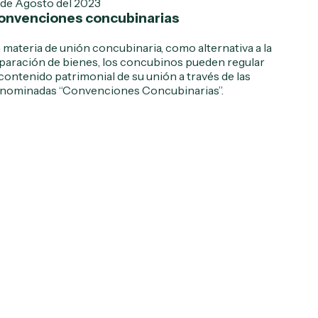
 de Agosto del 2023
onvenciones concubinarias
 materia de unión concubinaria, como alternativa a la
paración de bienes, los concubinos pueden regular
 contenido patrimonial de su unión a través de las
nominadas “Convenciones Concubinarias”.