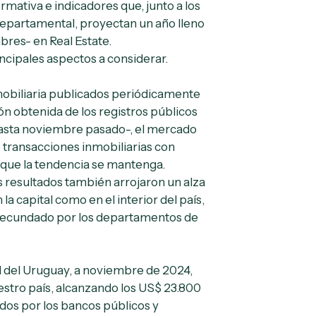
mativa e indicadores que, junto a los
departamental, proyectan un año lleno
bres- en Real Estate.
ncipales aspectos a considerar.
mobiliaria publicados periódicamente
ión obtenida de los registros públicos
asta noviembre pasado-, el mercado
transacciones inmobiliarias con
, que la tendencia se mantenga.
s resultados también arrojaron un alza
la capital como en el interior del país,
 secundado por los departamentos de
 del Uruguay, a noviembre de 2024,
estro país, alcanzando los US$ 23.800
dos por los bancos públicos y