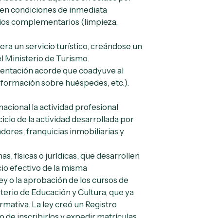
 en condiciones de inmediata
ios complementarios (limpieza,
era un servicio turístico, creándose un
el Ministerio de Turismo.
amentación acorde que coadyuve al
información sobre huéspedes, etc.).
nacional la actividad profesional
rcicio de la actividad desarrollada por
adores, franquicias inmobiliarias y
s, físicas o jurídicas, que desarrollen
cio efectivo de la misma
ey o la aprobación de los cursos de
terio de Educación y Cultura, que ya
mativa. La ley creó un Registro
 de inscribirlos y expedir matrículas.