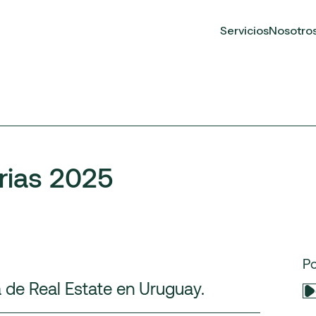
Servicios
Nosotro
arias 2025
P
 de Real Estate en Uruguay.