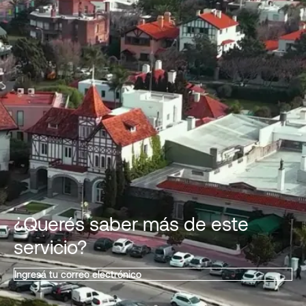
¿Querés saber más de este
servicio?