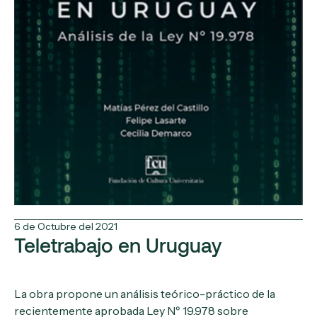
6 de Octubre del 2021
Teletrabajo en Uruguay
La obra propone un análisis teórico-práctico de la
recientemente aprobada Ley Nº 19.978 sobre