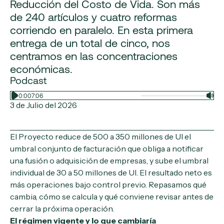
Reducción del Costo de Vida. Son más
de 240 artículos y cuatro reformas
corriendo en paralelo. En esta primera
entrega de un total de cinco, nos
centramos en las concentraciones
económicas.
Podcast
0:00
7:06
3 de Julio del 2026
El Proyecto reduce de 500 a 350 millones de UI el
umbral conjunto de facturación que obliga a notificar
una fusión o adquisición de empresas, y sube el umbral
individual de 30 a 50 millones de UI. El resultado neto es
más operaciones bajo control previo. Repasamos qué
cambia, cómo se calcula y qué conviene revisar antes de
cerrar la próxima operación.
El régimen vigente y lo que cambiaría