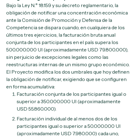
Bajo la Ley N.° 18.159 y su decreto reglamentario, la
obligación de notificar una concentración económica
ante la Comisión de Promoción y Defensa de la
Competencia se dispara cuando, en cualquiera de los
últimos tres ejercicios, la facturación bruta anual
conjunta de los participantes en el país supera los
500.000.000 UI (aproximadamente USD 79.800.000),
sin perjuicio de excepciones legales como las
reestructuras internas de un mismo grupo económico.
El Proyecto modifica los dos umbrales que hoy definen
la obligación de notificar, exigiendo que se configuren
en forma acumulativa:
Facturación conjunta de los participantes igual o
superior a 350.000.000 UI (aproximadamente
USD 55.860.000).
Facturación individual de al menos dos de los
participantes igual o superior a 50.000.000 UI
(aproximadamente USD 7.980.000) cada uno,