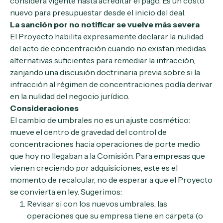
considera vigente hasta acreditar el pago. Es un costo
nuevo para presupuestar desde el inicio del deal.
La sanción por no notificar se vuelve más severa
El Proyecto habilita expresamente declarar la nulidad
del acto de concentración cuando no existan medidas
alternativas suficientes para remediar la infracción,
zanjando una discusión doctrinaria previa sobre si la
infracción al régimen de concentraciones podía derivar
en la nulidad del negocio jurídico.
Consideraciones
El cambio de umbrales no es un ajuste cosmético:
mueve el centro de gravedad del control de
concentraciones hacia operaciones de porte medio
que hoy no llegaban a la Comisión. Para empresas que
vienen creciendo por adquisiciones, este es el
momento de recalcular, no de esperar a que el Proyecto
se convierta en ley. Sugerimos:
Revisar si con los nuevos umbrales, las
operaciones que su empresa tiene en carpeta (o