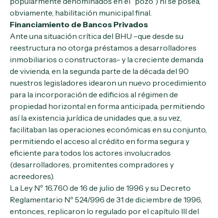
popularmente denominados en el “pozo”) ni se posea,
obviamente, habilitación municipal final.
Financiamiento de Bancos Privados
Ante una situación crítica del BHU –que desde su
reestructura no otorga préstamos a desarrolladores
inmobiliarios o constructoras- y la creciente demanda
de vivienda, en la segunda parte de la década del 90
nuestros legisladores idearon un nuevo procedimiento
para la incorporación de edificios al régimen de
propiedad horizontal en forma anticipada, permitiendo
así la existencia jurídica de unidades que, a su vez,
facilitaban las operaciones económicas en su conjunto,
permitiendo el acceso al crédito en forma segura y
eficiente para todos los actores involucrados
(desarrolladores, promitentes compradores y
acreedores).
La Ley Nº 16.760 de 16 de julio de 1996 y su Decreto
Reglamentario Nº 524/996 de 31 de diciembre de 1996,
entonces, replicaron lo regulado por el capítulo III del