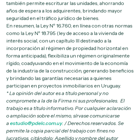
también permite escriturar las unidades, ahorrando
años de espera a los adquirentes, brindando mayor
seguridad en el tráfico jurídico de bienes.
En resumen, la Ley Nº 16.760, en línea con otras normas
como la Ley Nº 18.795 (ley de acceso a la vivienda de
interés social, con un capítulo III destinado a la
incorporación al régimen de propiedad horizontal en
forma anticipada), flexibiliza un régimen originalmente
rígido, coadyuvando en el movimiento de la economía
de la industria de la construcción, generando beneficios
y brindando las garantías necesarias a quienes
participan en proyectos inmobiliarios en Uruguay.
* La opinión del autor es a título personal y no
compromete a la de la Firma ni sus profesionales. El
trabajo es a título informativo. Por cualquier aclaración
o ampliación sobre el mismo, sírvase comunicarse
a
estudio@pdelc.com.uy
. / Derechos reservados. Se
permite la copia parcial del trabajo con fines no
lucrativos, citándolo: Apellido y nombre del autor