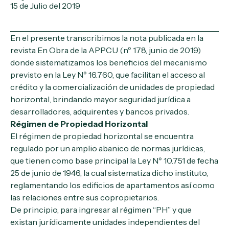
15 de Julio del 2019
En el presente transcribimos la nota publicada en la
revista En Obra de la APPCU (nº 178, junio de 2019)
donde sistematizamos los beneficios del mecanismo
previsto en la Ley Nº 16.760, que facilitan el acceso al
crédito y la comercialización de unidades de propiedad
horizontal, brindando mayor seguridad jurídica a
desarrolladores, adquirentes y bancos privados.
Régimen de Propiedad Horizontal
El régimen de propiedad horizontal se encuentra
regulado por un amplio abanico de normas jurídicas,
que tienen como base principal la Ley Nº 10.751 de fecha
25 de junio de 1946, la cual sistematiza dicho instituto,
reglamentando los edificios de apartamentos así como
las relaciones entre sus copropietarios.
De principio, para ingresar al régimen “PH” y que
existan jurídicamente unidades independientes del