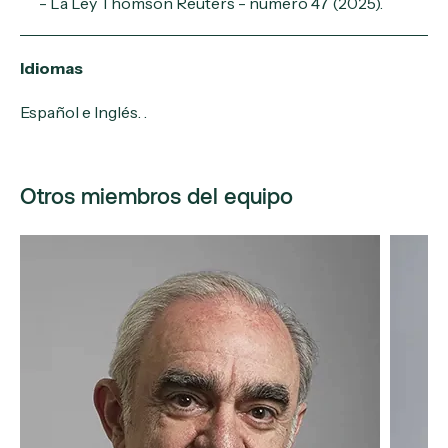
- La Ley Thomson Reuters - número 47 (2025)
.
Idiomas
Español e Inglés. .
Otros miembros del equipo