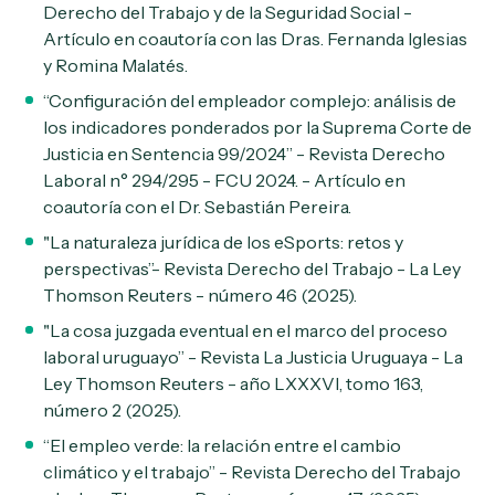
Derecho del Trabajo y de la Seguridad Social -
Artículo en coautoría con las Dras. Fernanda Iglesias
y Romina Malatés.
“
Configuración del empleador complejo: análisis de
los indicadores ponderados por la Suprema Corte de
Justicia en Sentencia 99/2024” - Revista Derecho
Laboral n° 294/295 - FCU 2024
.
- Artículo en
coautoría con el Dr. Sebastián Pereira.
"La naturaleza jurídica de los eSports: retos y
perspectivas”- Revista Derecho del Trabajo - La Ley
Thomson Reuters - número 46 (2025).
"La cosa juzgada eventual en el marco del proceso
laboral uruguayo”
-
Revista La Justicia Uruguaya - La
Ley Thomson Reuters - año LXXXVI, tomo 163,
número 2 (2025)
.
“
El empleo verde: la relación entre el cambio
climático y el trabajo”
-
Revista Derecho del Trabajo