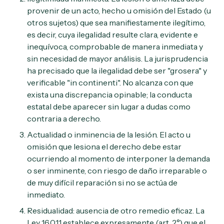
provenir de un acto, hecho u omisión del Estado (u
otros sujetos) que sea manifiestamente ilegítimo,
es decir, cuya ilegalidad resulte clara, evidente e
inequívoca, comprobable de manera inmediata y
sin necesidad de mayor análisis. La jurisprudencia
ha precisado que la ilegalidad debe ser "grosera" y
verificable "in continenti". No alcanza con que
exista una discrepancia opinable; la conducta
estatal debe aparecer sin lugar a dudas como
contraria a derecho.
Actualidad o inminencia de la lesión. El acto u
omisión que lesiona el derecho debe estar
ocurriendo al momento de interponer la demanda
o ser inminente, con riesgo de daño irreparable o
de muy difícil reparación si no se actúa de
inmediato.
Residualidad: ausencia de otro remedio eficaz. La
Ley 16.011 establece expresamente (art. 2°) que el