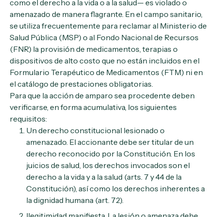
como el derecho a la vida o a la salud— es violado o
amenazado de manera flagrante. En el campo sanitario,
se utiliza frecuentemente para reclamar al Ministerio de
Salud Pública (MSP) o al Fondo Nacional de Recursos
(FNR) la provisión de medicamentos, terapias o
dispositivos de alto costo que no están incluidos en el
Formulario Terapéutico de Medicamentos (FTM) ni en
el catálogo de prestaciones obligatorias.
Para que la acción de amparo sea procedente deben
verificarse, en forma acumulativa, los siguientes
requisitos:
Un derecho constitucional lesionado o
amenazado. El accionante debe ser titular de un
derecho reconocido por la Constitución. En los
juicios de salud, los derechos invocados son el
derecho a la vida y a la salud (arts. 7 y 44 de la
Constitución), así como los derechos inherentes a
la dignidad humana (art. 72).
Ilegitimidad manifiesta. La lesión o amenaza debe