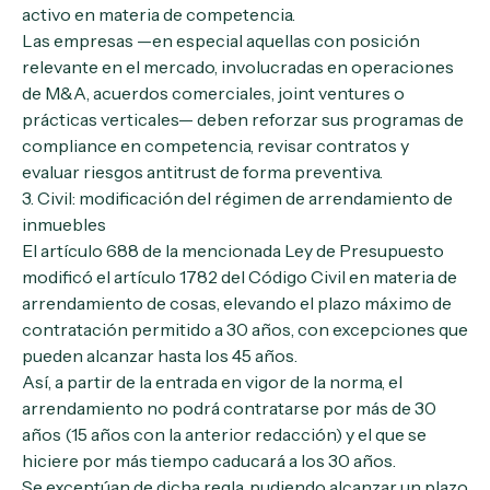
activo en materia de competencia.
Las empresas —en especial aquellas con posición
relevante en el mercado, involucradas en operaciones
de M&A, acuerdos comerciales,
joint ventures
o
prácticas verticales— deben reforzar sus programas de
compliance
en competencia, revisar contratos y
evaluar riesgos antitrust de forma preventiva.
3. Civil: modificación del régimen de arrendamiento de
inmuebles
El artículo 688 de la mencionada Ley de Presupuesto
modificó el artículo 1782 del Código Civil en materia de
arrendamiento de cosas, elevando el plazo máximo de
contratación permitido a 30 años, con excepciones que
pueden alcanzar hasta los 45 años.
Así, a partir de la entrada en vigor de la norma, el
arrendamiento no podrá contratarse por más de 30
años (15 años con la anterior redacción) y el que se
hiciere por más tiempo caducará a los 30 años.
Se exceptúan de dicha regla, pudiendo alcanzar un plazo