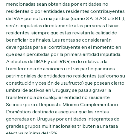
mencionadas sean obtenidas por entidades no
residentes o por entidades residentes contribuyentes
de IRAE por su forma jurídica (como S.A., S.A.S. o S.R.L.),
serán imputadas directamente a las personas físicas
residentes, siempre que estas revistan la calidad de
beneficiarios finales. Las rentas se considerarán
devengadas para el contribuyente en el momento en
que sean percibidas por la primera entidad imputada.
A efectos del IRAE y del IRNR, en lo relativo a la
transferencia de acciones u otras participaciones
patrimoniales de entidades no residentes (así como su
constitución y cesión de usufructo) que posean cierto
umbral de activos en Uruguay, se pasa a gravar la
transferencia de cualquier entidad no residente.
Se incorpora el Impuesto Mínimo Complementario
Doméstico, destinado a asegurar que las rentas
generadas en Uruguay por entidades integrantes de
grandes grupos multinacionales tributen a una tasa
efectiva mínima del 15%.