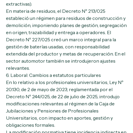
extractivas).
En materia de residuos, el Decreto Nº 213/025
estableció un régimen para residuos de construcción y
demolición, imponiendo planes de gestión, segregación
en origen, trazabilidad y entrega a operadores. El
Decreto Nº 227/025 creó un marco integral para la
gestión de baterías usadas, con responsabilidad
extendida del productor y metas de recuperación. En el
sector automotor también se introdujeron ajustes
relevantes.
6. Laboral: Cambios a estatutos particulares
En lo relativo a los profesionales universitarios, Ley Nº
20.130, de 2 de mayo de 2023, reglamentada por el
Decreto Nº 244/025, de 22 de julio de 2025, introdujo
modificaciones relevantes al régimen de la Caja de
Jubilaciones y Pensiones de Profesionales
Universitarios, con impacto en aportes, gestión y
obligaciones formales.
La modificación normativa tiene incidencia indirecta en