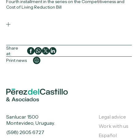
Fourth installment in the series on the Competitiveness and
Cost of Living Reduction Bill
Share
at:
Print news
Sanlucar 1500
Legal advice
Montevideo, Uruguay.
Work with us
(598) 2605 6727
Español