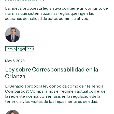
La nueva propuesta legislativa contiene un conjunto de
normas que sistematizan las reglas que rigen las
acciones de nulidad de actos administrativos.
Family
legal
Trials
May 5, 2023
Ley sobre Corresponsabilidad en la
Crianza
El Senado aprobó la ley conocida como de “Tenencia
Compartida”. Comparamos el régimen actual con el de
la reciente norma, con énfasis en la regulación de la
tenencia y las visitas de los hijos menores de edad.