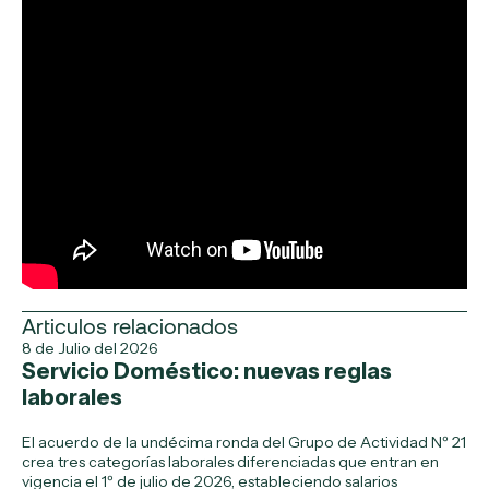
Articulos relacionados
8 de Julio del 2026
Servicio Doméstico: nuevas reglas
laborales
El acuerdo de la undécima ronda del Grupo de Actividad Nº 21
crea tres categorías laborales diferenciadas que entran en
vigencia el 1º de julio de 2026, estableciendo salarios